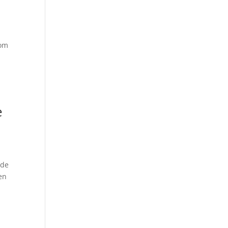
som
e
 de
en