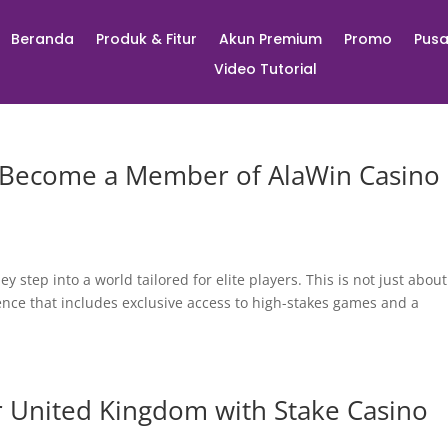
Beranda
Produk & Fitur
Akun Premium
Promo
Pusa
Video Tutorial
Become a Member of AlaWin Casino 
y step into a world tailored for elite players. This is not just about
nce that includes exclusive access to high-stakes games and a
r United Kingdom with Stake Casino