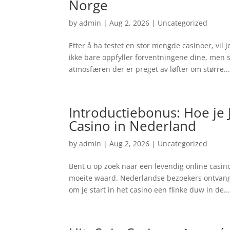
Norge
by
admin
|
Aug 2, 2026
|
Uncategorized
Etter å ha testet en stor mengde casinoer, vil 
ikke bare oppfyller forventningene dine, men 
atmosfæren der er preget av løfter om større..
Introductiebonus: Hoe je
Casino in Nederland
by
admin
|
Aug 2, 2026
|
Uncategorized
Bent u op zoek naar een levendig online casin
moeite waard. Nederlandse bezoekers ontvan
om je start in het casino een flinke duw in de..