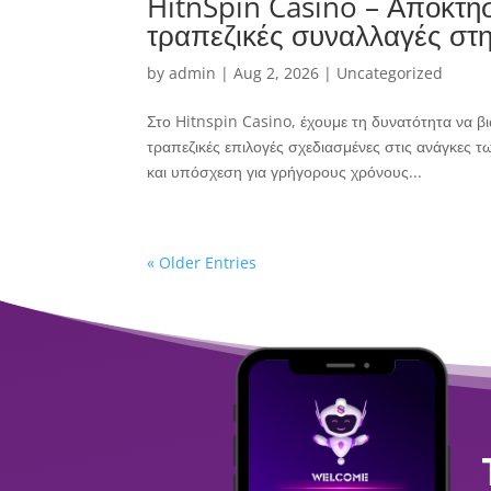
HitnSpin Casino – Αποκτή
τραπεζικές συναλλαγές στ
by
admin
|
Aug 2, 2026
|
Uncategorized
Στο Hitnspin Casino, έχουμε τη δυνατότητα να β
τραπεζικές επιλογές σχεδιασμένες στις ανάγκες 
και υπόσχεση για γρήγορους χρόνους...
« Older Entries