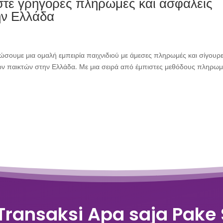
στε γρήγορες πληρωμές και ασφαλείς
ην Ελλάδα
ιώσουμε μια ομαλή εμπειρία παιχνιδιού με άμεσες πληρωμές και σίγουρ
των παικτών στην Ελλάδα. Με μια σειρά από έμπιστες μεθόδους πληρω
Transaksi Apa saja Pake