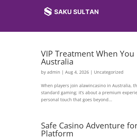
VIP Treatment When You 
Australia
by
admin
|
Aug 4, 2026
|
Uncategorized
When players join alawincasino in Australia, the
standard gaming; it’s about a premium experie
personal touch that goes beyond...
Safe Casino Adventure fo
Platform