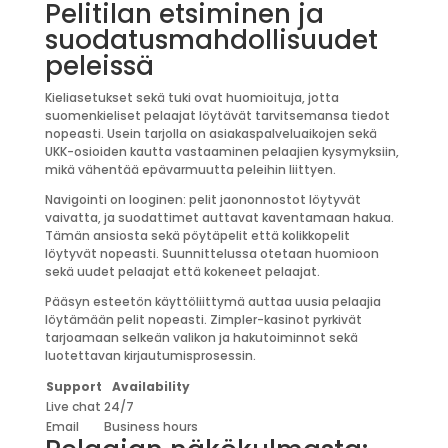
Pelitilan etsiminen ja
suodatusmahdollisuudet
peleissä
Kieliasetukset sekä tuki ovat huomioituja, jotta
suomenkieliset pelaajat löytävät tarvitsemansa tiedot
nopeasti. Usein tarjolla on asiakaspalveluaikojen sekä
UKK-osioiden kautta vastaaminen pelaajien kysymyksiin,
mikä vähentää epävarmuutta peleihin liittyen.
Navigointi on looginen: pelit jaononnostot löytyvät
vaivatta, ja suodattimet auttavat kaventamaan hakua.
Tämän ansiosta sekä pöytäpelit että kolikkopelit
löytyvät nopeasti. Suunnittelussa otetaan huomioon
sekä uudet pelaajat että kokeneet pelaajat.
Pääsyn esteetön käyttöliittymä auttaa uusia pelaajia
löytämään pelit nopeasti. Zimpler-kasinot pyrkivät
tarjoamaan selkeän valikon ja hakutoiminnot sekä
luotettavan kirjautumisprosessin.
Support
Availability
Live chat
24/7
Email
Business hours