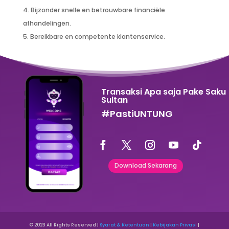
Bijzonder snelle en betrouwbare financiële
afhandelingen.
Bereikbare en competente klantenservice.
Transaksi Apa saja Pake Saku
Sultan
#PastiUNTUNG
Download Sekarang
© 2023 All Rights Reserved |
Syarat & Ketentuan
|
Kebijakan Privasi
|