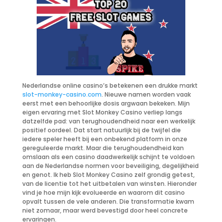
Nederlandse online casino’s betekenen een drukke markt
slot-monkey-casino.com
. Nieuwe namen worden vaak
eerst met een behoorlijke dosis argwaan bekeken. Mijn
eigen ervaring met Slot Monkey Casino verliep langs
datzelfde pad: van terughoudendheid naar een werkelijk
positief oordeel. Dat start natuurlijk bij de twijfel die
iedere speler heeft bij een onbekend platform in onze
gereguleerde markt. Maar die terughoudendheid kan
omslaan als een casino daadwerkelijk schijnt te voldoen
aan de Nederlandse normen voor beveiliging, degelijkheid
en genot. Ik heb Slot Monkey Casino zelf grondig getest,
van de licentie tot het uitbetalen van winsten. Hieronder
vind je hoe mijn kijk evolueerde en waarom dit casino
opvalt tussen de vele anderen. Die transformatie kwam
niet zomaar, maar werd bevestigd door heel concrete
ervaringen.