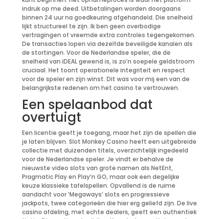
indruk op me deed. Uitbetalingen worden doorgaans
binnen 24 uur na goedkeuring afgehandeld. Die snelheid
lijkt structureel te zijn. Ik ben geen overbodige
vertragingen of vreemde extra controles tegengekomen.
De transacties lopen via dezelfde beveiligde kanalen als
de stortingen. Voor de Nederlandse speler, die de
snelheid van iDEAL gewend is, is zo’n soepele geldstroom
cruciaal. Het toont operationele integriteit en respect
voor de speler en zijn winst. Dit was voor mij een van de
belangrijkste redenen om het casino te vertrouwen.
Een spelaanbod dat
overtuigt
Een licentie geeft je toegang, maar het zijn de spellen die
je laten blijven. Slot Monkey Casino heeft een uitgebreide
collectie met duizenden titels, overzichtelijk ingedeeld
voor de Nederlandse speler. Je vindt er behalve de
nieuwste video slots van grote namen als NetEnt,
Pragmatic Play en Play’n GO, maar ook een degelijke
keuze klassieke tafelspellen. Opvallend is de ruime
aandacht voor ‘Megaways’ slots en progressieve
jackpots, twee categorieën die hier erg geliefd zijn. De live
casino afdeling, met echte dealers, geeft een authentiek