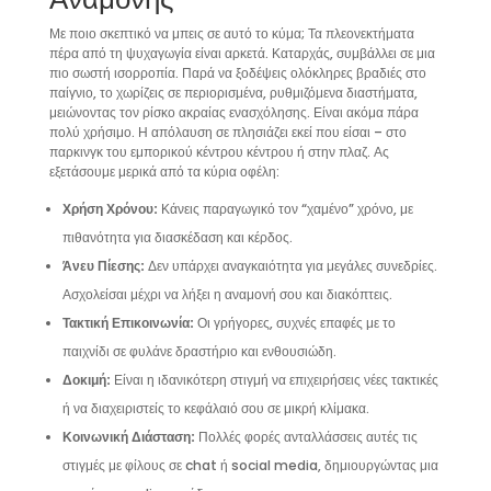
Με ποιο σκεπτικό να μπεις σε αυτό το κύμα; Τα πλεονεκτήματα
πέρα από τη ψυχαγωγία είναι αρκετά. Καταρχάς, συμβάλλει σε μια
πιο σωστή ισορροπία. Παρά να ξοδέψεις ολόκληρες βραδιές στο
παίγνιο, το χωρίζεις σε περιορισμένα, ρυθμιζόμενα διαστήματα,
μειώνοντας τον ρίσκο ακραίας ενασχόλησης. Είναι ακόμα πάρα
πολύ χρήσιμο. Η απόλαυση σε πλησιάζει εκεί που είσαι – στο
παρκινγκ του εμπορικού κέντρου κέντρου ή στην πλαζ. Ας
εξετάσουμε μερικά από τα κύρια οφέλη:
Χρήση Χρόνου:
Κάνεις παραγωγικό τον “χαμένο” χρόνο, με
πιθανότητα για διασκέδαση και κέρδος.
Άνευ Πίεσης:
Δεν υπάρχει αναγκαιότητα για μεγάλες συνεδρίες.
Ασχολείσαι μέχρι να λήξει η αναμονή σου και διακόπτεις.
Τακτική Επικοινωνία:
Οι γρήγορες, συχνές επαφές με το
παιχνίδι σε φυλάνε δραστήριο και ενθουσιώδη.
Δοκιμή:
Είναι η ιδανικότερη στιγμή να επιχειρήσεις νέες τακτικές
ή να διαχειριστείς το κεφάλαιό σου σε μικρή κλίμακα.
Κοινωνική Διάσταση:
Πολλές φορές ανταλλάσσεις αυτές τις
στιγμές με φίλους σε chat ή social media, δημιουργώντας μια