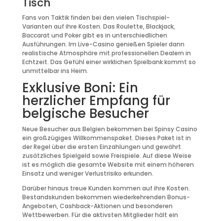
Tisch
Fans von Taktik finden bei den vielen Tischspiel-
Varianten auf ihre Kosten. Das Roulette, Blackjack,
Baccarat und Poker gibt es in unterschiedlichen
Ausführungen. Im Live-Casino genießen Spieler dann
realistische Atmosphäre mit professionellen Dealern in
Echtzeit. Das Gefühl einer wirklichen Spielbank kommt so
unmittelbar ins Heim.
Exklusive Boni: Ein
herzlicher Empfang für
belgische Besucher
Neue Besucher aus Belgien bekommen bei Spinsy Casino
ein großzügiges Willkommenspaket. Dieses Paket ist in
der Regel über die ersten Einzahlungen und gewährt
zusätzliches Spielgeld sowie Freispiele. Auf diese Weise
ist es möglich die gesamte Website mit einem höheren
Einsatz und weniger Verlustrisiko erkunden.
Darüber hinaus treue Kunden kommen auf ihre Kosten.
Bestandskunden bekommen wiederkehrenden Bonus-
Angeboten, Cashback-Aktionen und besonderen
Wettbewerben. Für die aktivsten Mitglieder hält ein