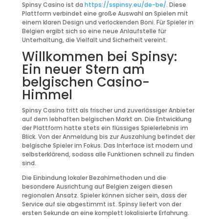
Spinsy Casino ist da
https://sspinsy.eu/de-be/
. Diese
Plattform verbindet eine große Auswahl an Spielen mit
einem klaren Design und verlockenden Boni. Für Spieler in
Belgien ergibt sich so eine neue Anlaufstelle für
Unterhaltung, die Vielfalt und Sicherheit vereint.
Willkommen bei Spinsy:
Ein neuer Stern am
belgischen Casino-
Himmel
Spinsy Casino tritt als frischer und zuverlässiger Anbieter
auf dem lebhaften belgischen Markt an. Die Entwicklung
der Plattform hatte stets ein flüssiges Spielerlebnis im
Blick. Von der Anmeldung bis zur Auszahlung befindet der
belgische Spieler im Fokus. Das Interface ist modern und
selbsterklärend, sodass alle Funktionen schnell zu finden
sind.
Die Einbindung lokaler Bezahlmethoden und die
besondere Ausrichtung auf Belgien zeigen diesen
regionalen Ansatz. Spieler können sicher sein, dass der
Service auf sie abgestimmt ist. Spinsy liefert von der
ersten Sekunde an eine komplett lokalisierte Erfahrung.