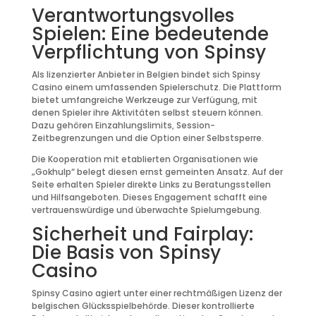
Verantwortungsvolles
Spielen: Eine bedeutende
Verpflichtung von Spinsy
Als lizenzierter Anbieter in Belgien bindet sich Spinsy
Casino einem umfassenden Spielerschutz. Die Plattform
bietet umfangreiche Werkzeuge zur Verfügung, mit
denen Spieler ihre Aktivitäten selbst steuern können.
Dazu gehören Einzahlungslimits, Session-
Zeitbegrenzungen und die Option einer Selbstsperre.
Die Kooperation mit etablierten Organisationen wie
„Gokhulp“ belegt diesen ernst gemeinten Ansatz. Auf der
Seite erhalten Spieler direkte Links zu Beratungsstellen
und Hilfsangeboten. Dieses Engagement schafft eine
vertrauenswürdige und überwachte Spielumgebung.
Sicherheit und Fairplay:
Die Basis von Spinsy
Casino
Spinsy Casino agiert unter einer rechtmäßigen Lizenz der
belgischen Glücksspielbehörde. Dieser kontrollierte