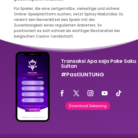
Für Spieler, die eine zeitgemäße, vielseitige und sichere
Online-Spielplattform suchen, setzt Spinsy Maßstäbe. Es
vereint den Nervenkitzel des Spiels mit der
Zuverlässigkeit eines regulierten Anbieters. So
positioniert es sich schnell als wichtiger Bestandteil der
belgischen Casino-Landschaft.
Transaksi Apa saja Pake Saku
Sultan
#PastiUNTUNG
Download Sekarang