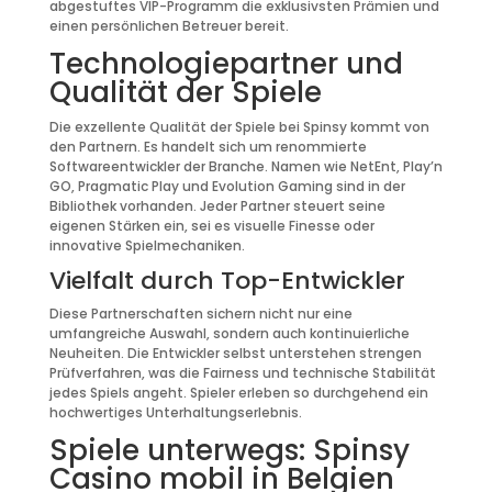
abgestuftes VIP-Programm die exklusivsten Prämien und
einen persönlichen Betreuer bereit.
Technologiepartner und
Qualität der Spiele
Die exzellente Qualität der Spiele bei Spinsy kommt von
den Partnern. Es handelt sich um renommierte
Softwareentwickler der Branche. Namen wie NetEnt, Play’n
GO, Pragmatic Play und Evolution Gaming sind in der
Bibliothek vorhanden. Jeder Partner steuert seine
eigenen Stärken ein, sei es visuelle Finesse oder
innovative Spielmechaniken.
Vielfalt durch Top-Entwickler
Diese Partnerschaften sichern nicht nur eine
umfangreiche Auswahl, sondern auch kontinuierliche
Neuheiten. Die Entwickler selbst unterstehen strengen
Prüfverfahren, was die Fairness und technische Stabilität
jedes Spiels angeht. Spieler erleben so durchgehend ein
hochwertiges Unterhaltungserlebnis.
Spiele unterwegs: Spinsy
Casino mobil in Belgien