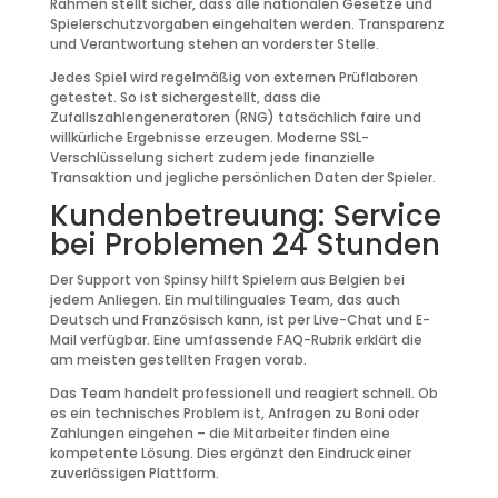
Rahmen stellt sicher, dass alle nationalen Gesetze und
Spielerschutzvorgaben eingehalten werden. Transparenz
und Verantwortung stehen an vorderster Stelle.
Jedes Spiel wird regelmäßig von externen Prüflaboren
getestet. So ist sichergestellt, dass die
Zufallszahlengeneratoren (RNG) tatsächlich faire und
willkürliche Ergebnisse erzeugen. Moderne SSL-
Verschlüsselung sichert zudem jede finanzielle
Transaktion und jegliche persönlichen Daten der Spieler.
Kundenbetreuung: Service
bei Problemen 24 Stunden
Der Support von Spinsy hilft Spielern aus Belgien bei
jedem Anliegen. Ein multilinguales Team, das auch
Deutsch und Französisch kann, ist per Live-Chat und E-
Mail verfügbar. Eine umfassende FAQ-Rubrik erklärt die
am meisten gestellten Fragen vorab.
Das Team handelt professionell und reagiert schnell. Ob
es ein technisches Problem ist, Anfragen zu Boni oder
Zahlungen eingehen – die Mitarbeiter finden eine
kompetente Lösung. Dies ergänzt den Eindruck einer
zuverlässigen Plattform.