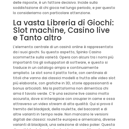
delle risposte, è un fattore decisivo. Incide sulla
soddisfazione di chi gioca nel lungo periodo, e per questo
lo consideriamo con particolare attenzione.
La vasta Libreria di Giochi:
Slot machine, Casino live
e Tanto altro
L’elemento centrale di un casinò online è rappresentato
da i suoi giochi. Su questo aspetto, Spinko Casino
scommette sulla varietà. Opera con alcuni tra i nomi più
importanti tra gli sviluppatori di software, e questo si
traduce in un catalogo ampio e continuamente
ampliato. Le slot sono il piatto forte, con centinaia di
titoli che vanno dai classici modelli a frutta alle video slot
più elaborate, con grafiche in 3D, storie appassionanti e
bonus articolati. Ma la piattaforma non dimentica chi
ama il tavolo verde. C’è una sezione live casino molto
accurata, dove si interagisce con croupier in carne e ossa
attraverso un video stream di alta qualità. Qui si prova il
fremito del blackjack, della roulette, del baccarat e di
altre varianti in tempo reale. Non mancano le versioni
digitali dei classici: roulette europea e americana, diverse
varianti di blackjack, una selezione di video poker. Questa