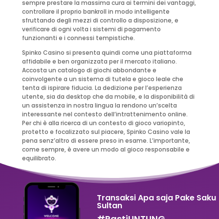
sempre prestare la massima cura ai termini dei vantaggi,
controllare il proprio bankroll in modo intelligente
sfruttando degli mezzi di controllo a disposizione, e
verificare di ogni volta i sistemi di pagamento
funzionanti e i connessi tempistiche.
Spinko Casino si presenta quindi come una piattaforma
affidabile e ben organizzata per il mercato italiano.
Accosta un catalogo di giochi abbondante e
coinvolgente a un sistema di tutela e gioco leale che
tenta di ispirare fiducia. La dedizione per l’esperienza
utente, sia da desktop che da mobile, e la disponibilità di
un assistenza in nostra lingua la rendono un’scelta
interessante nel contesto dell’intrattenimento online.
Per chi è alla ricerca di un contesto di gioco variopinto,
protetto e focalizzato sul piacere, Spinko Casino vale la
pena senz’altro di essere preso in esame. L’importante,
come sempre, è avere un modo al gioco responsabile e
equilibrato.
Transaksi Apa saja Pake Saku
Sultan
#PastiUNTUNG