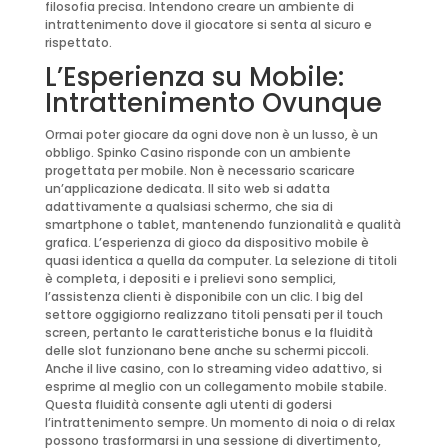
filosofia precisa. Intendono creare un ambiente di
intrattenimento dove il giocatore si senta al sicuro e
rispettato.
L’Esperienza su Mobile:
Intrattenimento Ovunque
Ormai poter giocare da ogni dove non è un lusso, è un
obbligo. Spinko Casino risponde con un ambiente
progettata per mobile. Non è necessario scaricare
un’applicazione dedicata. Il sito web si adatta
adattivamente a qualsiasi schermo, che sia di
smartphone o tablet, mantenendo funzionalità e qualità
grafica. L’esperienza di gioco da dispositivo mobile è
quasi identica a quella da computer. La selezione di titoli
è completa, i depositi e i prelievi sono semplici,
l’assistenza clienti è disponibile con un clic. I big del
settore oggigiorno realizzano titoli pensati per il touch
screen, pertanto le caratteristiche bonus e la fluidità
delle slot funzionano bene anche su schermi piccoli.
Anche il live casino, con lo streaming video adattivo, si
esprime al meglio con un collegamento mobile stabile.
Questa fluidità consente agli utenti di godersi
l’intrattenimento sempre. Un momento di noia o di relax
possono trasformarsi in una sessione di divertimento,