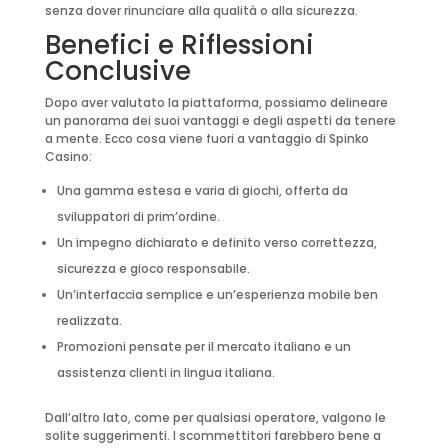
senza dover rinunciare alla qualità o alla sicurezza.
Benefici e Riflessioni
Conclusive
Dopo aver valutato la piattaforma, possiamo delineare
un panorama dei suoi vantaggi e degli aspetti da tenere
a mente. Ecco cosa viene fuori a vantaggio di Spinko
Casino:
Una gamma estesa e varia di giochi, offerta da
sviluppatori di prim’ordine.
Un impegno dichiarato e definito verso correttezza,
sicurezza e gioco responsabile.
Un’interfaccia semplice e un’esperienza mobile ben
realizzata.
Promozioni pensate per il mercato italiano e un
assistenza clienti in lingua italiana.
Dall’altro lato, come per qualsiasi operatore, valgono le
solite suggerimenti. I scommettitori farebbero bene a