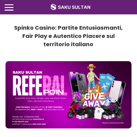
Spinko Casino: Partite Entusiasmanti,
Fair Play e Autentico Piacere sul
territorio italiano