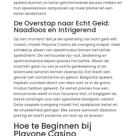
spelers kunnen zo beter geïnformeerde keuzes maken en
hun speelsessies aanpassen op meer plezier en een
beter rendement.
De Overstap naar Echt Geld:
Naadloos en Intrigerend
Op het moment dat je de opwinding van echt geld wilt
voelen, maakt Playone Casino de overgang soepel. Vaak
schakel je alleen van speelmodus binnen hetzelfde
spelscherm. De vertrouwde lay-out, bediening en
spelmechanica blijven precies hetzelfde. Alleen de
inzetten gaan nu van je echte geldrekening af en
eventuele winsten komen daarop bij. Dat biedt een
gevoel van consistentie en geloof. Belgische spelers
hebben voordeel direct van alles wat ze in de gratis
modus hebben geleerd. Ze weten precies hoe een
bonusronde werkt in hun favoriete slot, of begrijpen de
beste strategie voor een specifieke blackjack-variant.
Deze soepele overgang maakt het spelplezier beter en
de onzekerheid geringer. Elke sessie aanvoelt daardoor
prettig en heeft potentie om wat op te leveren.
Hoe te Beginnen bij
Playone Casino