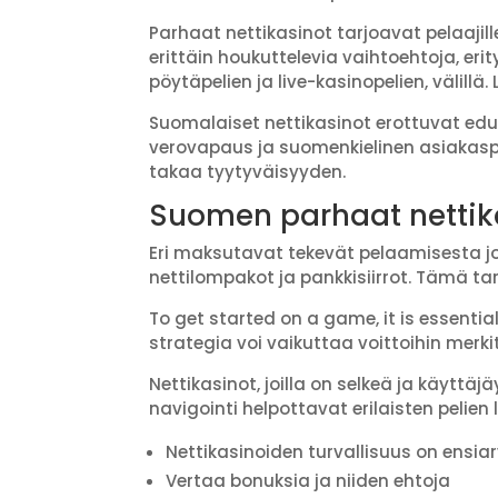
Parhaat nettikasinot tarjoavat pelaajil
erittäin houkuttelevia vaihtoehtoja, erityi
pöytäpelien ja live-kasinopelien, välil
Suomalaiset nettikasinot erottuvat edu
verovapaus ja suomenkielinen asiakasp
takaa tyytyväisyyden.
Suomen parhaat nettikas
Eri maksutavat tekevät pelaamisesta jou
nettilompakot ja pankkisiirrot. Tämä tar
To get started on a game, it is essentia
strategia voi vaikuttaa voittoihin merki
Nettikasinot, joilla on selkeä ja käytt
navigointi helpottavat erilaisten pelien 
Nettikasinoiden turvallisuus on ensia
Vertaa bonuksia ja niiden ehtoja