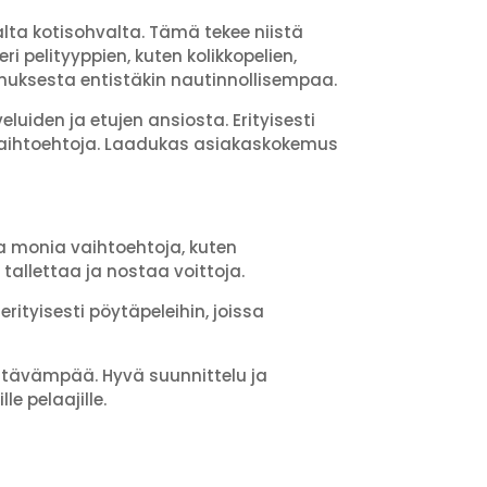
alta kotisohvalta. Tämä tekee niistä
eri pelityyppien, kuten kolikkopelien,
kemuksesta entistäkin nautinnollisempaa.
iden ja etujen ansiosta. Erityisesti
 vaihtoehtoja. Laadukas asiakaskokemus
la monia vaihtoehtoja, kuten
 tallettaa ja nostaa voittoja.
rityisesti pöytäpeleihin, joissa
lyttävämpää. Hyvä suunnittelu ja
e pelaajille.