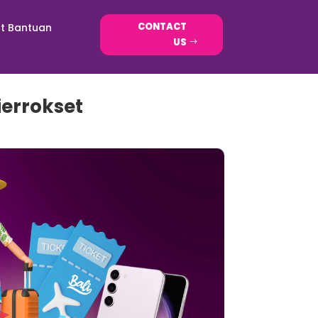
CONTACT
t Bantuan
US
ierrokset