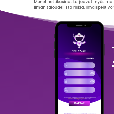
Monet nettikasinot tarjoavat myös mahdo
ilman taloudellista riskiä. Ilmaispelit vo