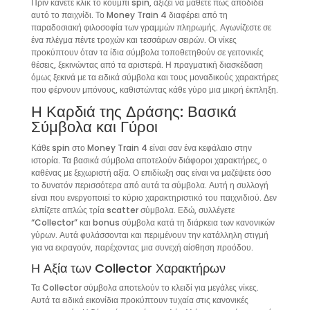
Πριν κάνετε κλικ το κουμπί spin, αξίζει να μάθετε πώς αποδίδει
αυτό το παιχνίδι. Το Money Train 4 διαφέρει από τη
παραδοσιακή φιλοσοφία των γραμμών πληρωμής. Αγωνίζεστε σε
ένα πλέγμα πέντε τροχών και τεσσάρων σειρών. Οι νίκες
προκύπτουν όταν τα ίδια σύμβολα τοποθετηθούν σε γειτονικές
θέσεις, ξεκινώντας από τα αριστερά. Η πραγματική διασκέδαση
όμως ξεκινά με τα ειδικά σύμβολα και τους μοναδικούς χαρακτήρες
που φέρνουν μπόνους, καθιστώντας κάθε γύρο μια μικρή έκπληξη.
Η Καρδιά της Δράσης: Βασικά
Σύμβολα και Γύροι
Κάθε spin στο Money Train 4 είναι σαν ένα κεφάλαιο στην
ιστορία. Τα βασικά σύμβολα αποτελούν διάφοροι χαρακτήρες, ο
καθένας με ξεχωριστή αξία. Ο επιδίωξη σας είναι να μαζέψετε όσο
το δυνατόν περισσότερα από αυτά τα σύμβολα. Αυτή η συλλογή
είναι που ενεργοποιεί το κύριο χαρακτηριστικό του παιχνιδιού. Δεν
ελπίζετε απλώς τρία scatter σύμβολα. Εδώ, συλλέγετε
“Collector” και bonus σύμβολα κατά τη διάρκεια των κανονικών
γύρων. Αυτά φυλάσσονται και περιμένουν την κατάλληλη στιγμή
για να εκραγούν, παρέχοντας μια συνεχή αίσθηση προόδου.
Η Αξία των Collector Χαρακτήρων
Τα Collector σύμβολα αποτελούν το κλειδί για μεγάλες νίκες.
Αυτά τα ειδικά εικονίδια προκύπτουν τυχαία στις κανονικές