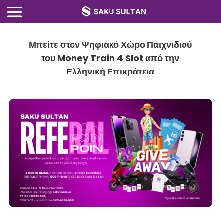
Μπείτε στον Ψηφιακό Χώρο Παιχνιδιού
του Money Train 4 Slot από την
Ελληνική Επικράτεια