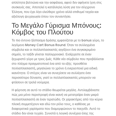
απλότητα βελτιώνει και την ασφάλεια, αφού δεν αφήνετε ίχνη στις
συσκευές σας. Αποτελεί η κατάλληλη λύση για τον σύγχρονο
Έλληνα, που έχει λίγο ελεύθερο χρόνο αλλά επιθυμεί ταχεία και
αξιόλογη ψυχαγωγία όπου τον συναντήσει.
Το Μεγάλο Γύρισμα Μπόνους:
Κόμβος του Πλούτου
Το πιο έντονο ξέσπασμα δράσης εμφανίζεται με το bonus γύρο, το
λεγόμενο Money Cart Bonus Round. Όταν τα συλλεγμένα
σύμβολα και οι πολλαπλασιαστές αγγίξουν ένα συγκεκριμένο
σημείο, το ταξίδι γίνεται παλλιρροιακό. Εισέρχεστε σε έναν
ξεχωριστό γύρο με τρεις ζωές. Κάθε νέο σύμβολο που προβάλλεται
στο πλέγμα πραγματοποιεί ένα από τα εξής: προσθέτει
πολλαπλασιαστή, μεγαλώνει το χρόνο ή ενεργοποιεί μια ειδική
ικανότητα. Ο στόχος είναι να συνεχίσετε να συλλέγετε όσο
περισσότερο δύναστε, γιατί οι πολλαπλασιαστές μπορούν να
φτάσουν σε τρελά νούμερα.
Η φόρτιση σε αυτό το στάδιο θεωρείται μεγάλη. Αντιλαμβάνεστε
πώς μια μόνο περιστροφή είναι ικανή να μετατρέψει έναν μικρό
πολλαπλασιαστή σε έναν τερατώδη. Οι χαρακτήρες από την κύρια
πλοκή συμμετέχουν και εδώ τον ρόλο τους, ο καθένας με
διαφορετικά χαρίσματα που διαμορφώνουν το παιχνίδι. Αυτό το
στάδιο δεν είναι τυχαίο. Συνιστά η λογική συνέχεια όλης της