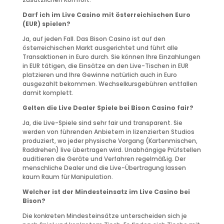
Darf ich im Live Casino mit österreichischen Euro
(EUR) spielen?
Ja, auf jeden Fall. Das Bison Casino ist auf den
österreichischen Markt ausgerichtet und führt alle
Transaktionen in Euro durch. Sie können Ihre Einzahlungen
in EUR tätigen, die Einsätze an den Live-Tischen in EUR
platzieren und Ihre Gewinne natürlich auch in Euro
ausgezahlt bekommen. Wechselkursgebühren entfallen
damit komplett.
Gelten die Live Dealer Spiele bei Bison Casino fair?
Ja, die Live-Spiele sind sehr fair und transparent. Sie
werden von führenden Anbietern in lizenzierten Studios
produziert, wo jeder physische Vorgang (Kartenmischen,
Raddrehen) live übertragen wird. Unabhängige Prüfstellen
auditieren die Geräte und Verfahren regelmäßig. Der
menschliche Dealer und die Live-Übertragung lassen
kaum Raum für Manipulation.
Welcher ist der Mindesteinsatz im Live Casino bei
Bison?
Die konkreten Mindesteinsätze unterscheiden sich je