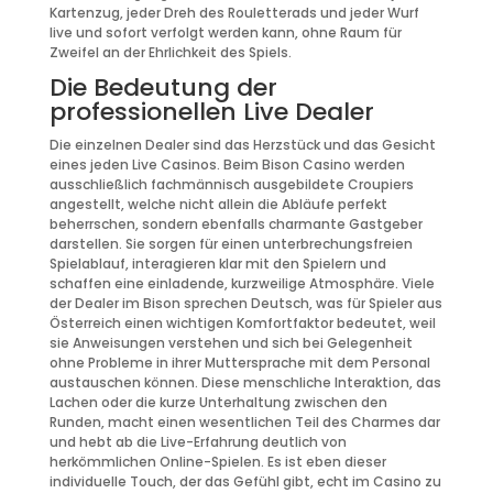
Kartenzug, jeder Dreh des Rouletterads und jeder Wurf
live und sofort verfolgt werden kann, ohne Raum für
Zweifel an der Ehrlichkeit des Spiels.
Die Bedeutung der
professionellen Live Dealer
Die einzelnen Dealer sind das Herzstück und das Gesicht
eines jeden Live Casinos. Beim Bison Casino werden
ausschließlich fachmännisch ausgebildete Croupiers
angestellt, welche nicht allein die Abläufe perfekt
beherrschen, sondern ebenfalls charmante Gastgeber
darstellen. Sie sorgen für einen unterbrechungsfreien
Spielablauf, interagieren klar mit den Spielern und
schaffen eine einladende, kurzweilige Atmosphäre. Viele
der Dealer im Bison sprechen Deutsch, was für Spieler aus
Österreich einen wichtigen Komfortfaktor bedeutet, weil
sie Anweisungen verstehen und sich bei Gelegenheit
ohne Probleme in ihrer Muttersprache mit dem Personal
austauschen können. Diese menschliche Interaktion, das
Lachen oder die kurze Unterhaltung zwischen den
Runden, macht einen wesentlichen Teil des Charmes dar
und hebt ab die Live-Erfahrung deutlich von
herkömmlichen Online-Spielen. Es ist eben dieser
individuelle Touch, der das Gefühl gibt, echt im Casino zu