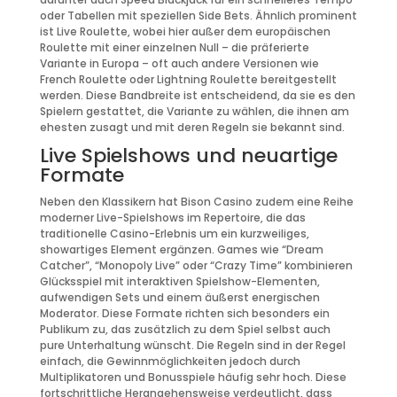
oder Tabellen mit speziellen Side Bets. Ähnlich prominent
ist Live Roulette, wobei hier außer dem europäischen
Roulette mit einer einzelnen Null – die präferierte
Variante in Europa – oft auch andere Versionen wie
French Roulette oder Lightning Roulette bereitgestellt
werden. Diese Bandbreite ist entscheidend, da sie es den
Spielern gestattet, die Variante zu wählen, die ihnen am
ehesten zusagt und mit deren Regeln sie bekannt sind.
Live Spielshows und neuartige
Formate
Neben den Klassikern hat Bison Casino zudem eine Reihe
moderner Live-Spielshows im Repertoire, die das
traditionelle Casino-Erlebnis um ein kurzweiliges,
showartiges Element ergänzen. Games wie “Dream
Catcher”, “Monopoly Live” oder “Crazy Time” kombinieren
Glücksspiel mit interaktiven Spielshow-Elementen,
aufwendigen Sets und einem äußerst energischen
Moderator. Diese Formate richten sich besonders ein
Publikum zu, das zusätzlich zu dem Spiel selbst auch
pure Unterhaltung wünscht. Die Regeln sind in der Regel
einfach, die Gewinnmöglichkeiten jedoch durch
Multiplikatoren und Bonusspiele häufig sehr hoch. Diese
fortschrittliche Herangehensweise verdeutlicht, dass