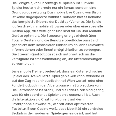
Die Fähigkeit, von unterwegs zu spielen, ist für viele
Spieler heute nicht mehr nur ein Bonus, sondern eine
Grundvoraussetzung. Das mobile Live Casino von Bison
ist keine abgespeckte Variante, sondern bietet beinahe
das komplette Erlebnis der Desktop-Variante. Die Spiele
laufen direkt im mobilen Browser oder über eine spezielle
Casino App, falls verfügbar, und sind für iOS und Android
Geräte optimiert. Die Steuerung erfolgt einfach über
Touch-Gesten, und die Benutzeroberfläche passt sich
geschickt dem schmaleren Bildschirm an, ohne relevante
Informationen oder Einsatzmöglichkeiten zu verbergen.
Die Stream-Qualität passt sich automatisch an die
verfügbare Internetverbindung an, um Unterbrechungen
zu vermeiden.
Jene mobile Freiheit bedeutet, dass ein österreichischer
Spieler das Live Roulette-Spiel genießen kann, während er
auf den Zug in den Hauptbahnhof Wien wartet, oder eine
Runde Blackjack in der Arbeitspause im Büro zocken kann.
Die Performance ist stabil, und die Ladezeiten sind gering,
was für ein spontanes Spielerlebnis essenziell ist. Auch
die Interaktion via Chat funktioniert auf dem
Smartphone einwandfrei, oft mit einer optimierten
Tastatur. Bison Casino weiß, dass Mobilität ein zentrales
Bedürfnis der modernen Spielergemeinde ist, und hat