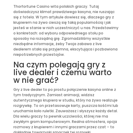
Thorfortune Casino wita polskich graczy. Tutaj
doświadczysz klimat prawdziwego kasyna, nie ruszając
się z fotela. W tym artykule dowiesz się, dlaczego gry z
krupierem na żywo cieszą się taką popularnością i jak
jesteś w stanie w nich uczestniczyć u nas. Przedstawimy
o konkretach: od wyboru odpowiedniego stołu po
sposoby na rozsądną grę. Zgromadziliśmy wszystkie
niezbędne informacje, żeby Twoja zabawa z live
dealerem stała się przyjemna, ekscytująca i pozbawiona
niepotrzebnych przestojów.
Na czym polegają gry z
live dealer i czemu warto
w nie grać?
Gry z live dealer to po prostu połączenie kasyna online z
tym tradycyjnym. Zamiast animacji, widzisz
autentycznego krupiera w studiu, który na żywo realizuje
rozgrywkę. To on przetasowuje karty, puszcza kośćmi lub
uruchamia koło ruletki. Zauważasz i słyszysz każdy detal.
Dla wielu graczy to pewnik uczciwości, której nie ma
zwykłym grom komputerowym. Realna atmosfera, opcja
rozmowy z krupierem i innymi graczami przez czat – to
dokładnie towarzyski smaczek tej rozrywki.