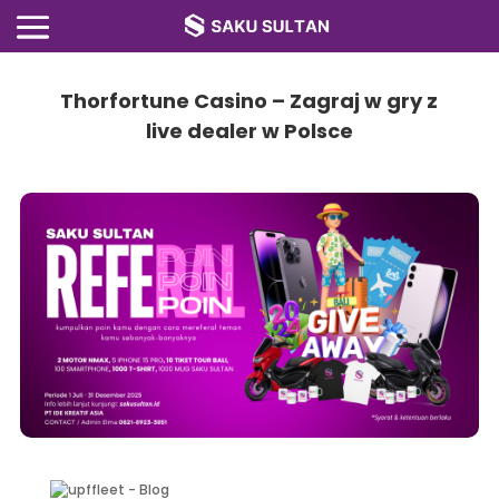
Thorfortune Casino – Zagraj w gry z
live dealer w Polsce