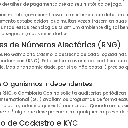
 detalhes de pagamento até ao seu histórico de jogo.
casino reforça-a com firewalls e sistemas que detetam t
amento estabelecidos, que muitas vezes trazem as sua
untas, estas tecnologias criam um ambiente digital bem 
r na segurança dos seus dados.
es de Números Aleatórios (RNG)
l. No Gambloria Casino, o desfecho de cada jogada nas s
ndômicos (RNG). Este sistema avançado certifica que ca
ude. Mas a randomicidade, por si só, não basta. É preciso
de Organismos Independentes
u RNG, o Gambloria Casino solicita auditorias periódica
International (GLI) avaliam os programas de forma exau
orno ao jogador é a que está anunciada. Quando um cas
areza. É algo que deve procurar em qualquer empresa de 
ão de Cadastro e KYC