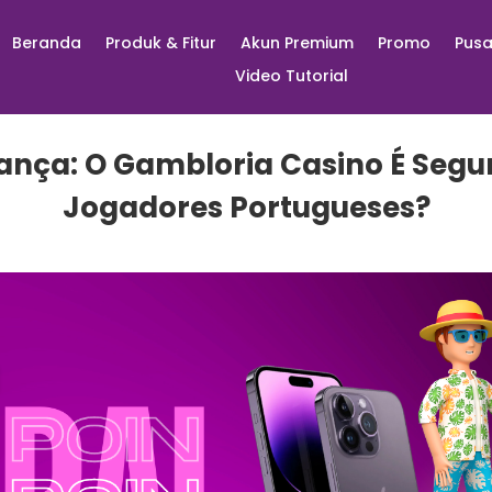
Beranda
Produk & Fitur
Akun Premium
Promo
Pusa
Video Tutorial
ança: O Gambloria Casino É Segur
Jogadores Portugueses?