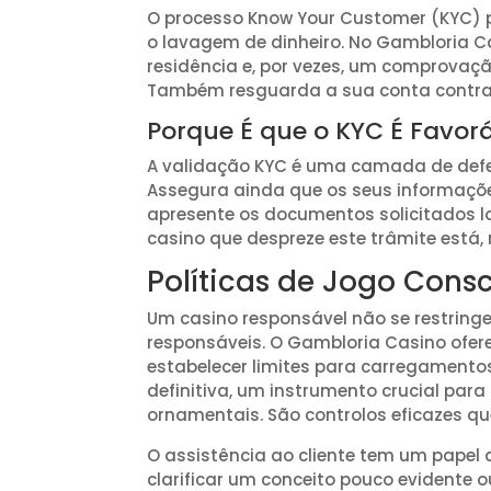
O processo Know Your Customer (KYC) p
o lavagem de dinheiro. No Gambloria C
residência e, por vezes, um comprovaçã
Também resguarda a sua conta contra 
Porque É que o KYC É Favorá
A validação KYC é uma camada de defes
Assegura ainda que os seus informações
apresente os documentos solicitados lo
casino que despreze este trâmite está, 
Políticas de Jogo Cons
Um casino responsável não se restrin
responsáveis. O Gambloria Casino ofere
estabelecer limites para carregamento
definitiva, um instrumento crucial para
ornamentais. São controlos eficazes qu
O assistência ao cliente tem um papel d
clarificar um conceito pouco evidente 