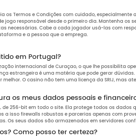
Leia os Termos e Condições com cuidado, especialmente a
de jogo responsável desde o primeiro dia. Mantenha os se
tas necessárias. Cabe a cada jogador usá-las com resp
ataforma e a pessoa que a emprega.
tido em Portugal?
ão internacional de Curaçao, o que lhe possibilita opera
nça estrangeira é uma matéria que pode gerar dúvidas. 
zar melhor. O casino não tem uma licença da SRIJ, mas a
ra os meus dados pessoais e financeir
 de 256-bit em todo o site. Ela protege todos os dados
mos a isso firewalls robustas e parcerias apenas com pr
s. Os seus dados são armazenados em servidores confiá
tos? Como posso ter certeza?