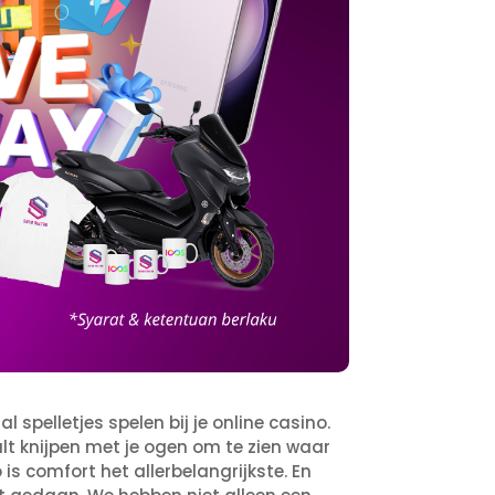
l spelletjes spelen bij je online casino.
ult knijpen met je ogen om te zien waar
 is comfort het allerbelangrijkste. En