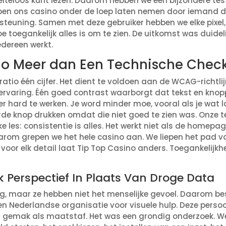
eiteloos kunt lezen. Daarom hebben we een bijzondere te
en ons casino onder de loep laten nemen door iemand die
ersteuning. Samen met deze gebruiker hebben we elke pixel,
 toegankelijk alles is om te zien. De uitkomst was duideli
edereen werkt.
o Meer dan Een Technische Checkl
atio één cijfer. Het dient te voldoen aan de WCAG-richtlij
rvaring. Één goed contrast waarborgt dat tekst en kno
hard te werken. Je word minder moe, vooral als je wat la
de knop drukken omdat die niet goed te zien was. Onze te
ke les: consistentie is alles. Het werkt niet als de home
aarom grepen we het hele casino aan. We liepen het pad v
r elk detail laat Tip Top Casino anders. Toegankelijkheid 
k Perspectief In Plaats Van Droge Data
, maar ze hebben niet het menselijke gevoel. Daarom be
n Nederlandse organisatie voor visuele hulp. Deze persoon
n gemak als maatstaf. Het was een grondig onderzoek. We