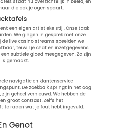
fels staat nu overzichtelijk in beeld, en
 maar die ook je ogen spaart.
cktafels
nt een eigen artistieke stijl. Onze taak
arden. We gingen in gesprek met onze
j de live casino streams speelden we
tbaar, terwijl je chat en inzetgegevens
es een subtiele gloed meegegeven. Zo zijn
no is gemaakt.
ele navigatie en klantenservice
ingspunt. De zoekbalk springt in het oog
, zijn geheel vernieuwd. We hebben de
n groot contrast. Zelfs het
ft te raden wat je fout hebt ingevuld.
 En Genot