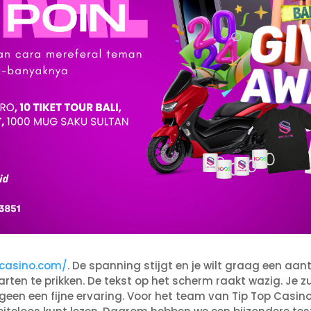
-casino.com/
. De spanning stijgt en je wilt graag een aanta
rten te prikken. De tekst op het scherm raakt wazig. Je z
is geen een fijne ervaring. Voor het team van Tip Top Casino