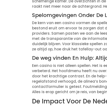
schemerige kamer. De overzichten in de l
raakt niet meer naar de achtergrond. Het 
Spelomgevingen Onder De Lo
De kern van een casino vormen de spellen
bestond eruit om ervoor te zorgen dat
providers. Samen pasten we aan de leesb
met de transparantie van de informatiev
duidelijk blijven. Voor klassieke spelle
ze altijd op, hoe druk het tafellay-out oo
De weg vinden En Hulp: Alti
Een casino is niet alleen spellen. Het 
verbeterd. Het hoofdmenu heeft nu overzi
door het krachtige contrast. En de help
regelafstand verhoogd, de alinea’s bon
contactformulier is getest. Foutmeldinge
Alles is erop gericht om je reis, van begi
De Impact Voor De Nede