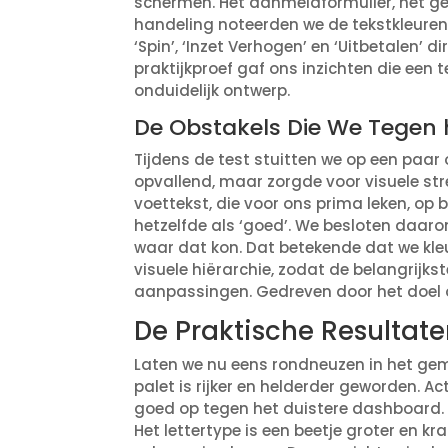
schermen. Het aanmeldformulier, het geld
handeling noteerden we de tekstkleuren
‘Spin’, ‘Inzet Verhogen’ en ‘Uitbetalen’ 
praktijkproef gaf ons inzichten die een
onduidelijk ontwerp.
De Obstakels Die We Tegen he
Tijdens de test stuitten we op een paar
opvallend, maar zorgde voor visuele str
voettekst, die voor ons prima leken, op
hetzelfde als ‘goed’. We besloten daar
waar dat kon. Dat betekende dat we kl
visuele hiërarchie, zodat de belangrijkst
aanpassingen. Gedreven door het doel 
De Praktische Resultat
Laten we nu eens rondneuzen in het gemo
palet is rijker en helderder geworden. A
goed op tegen het duistere dashboard. G
Het lettertype is een beetje groter en k