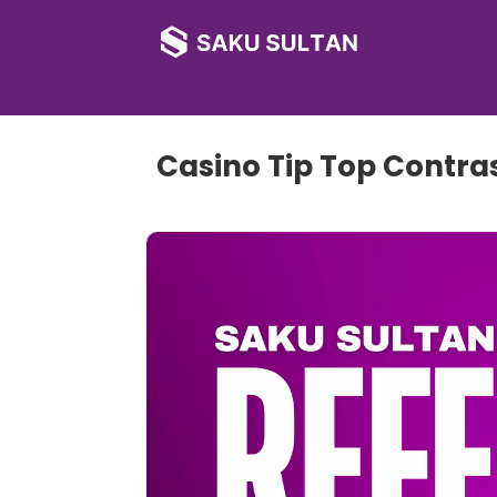
Casino Tip Top Contra