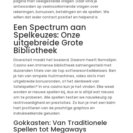
pagina met veelgestelde vragen. Daar vind je
antwoorden op veelvoorkomende vragen over
rekeningen, bonussen, betalingen en de spellen. We
willen dat ieder contact positief en helpend is.
Een Spectrum aan
Spelkeuzes: Onze
uitgebreide Grote
Bibliotheek
Diversiteit maakt het boeiend. Daarom heeft NomaSpin
Casino een immense bibliotheek samengesteld met
duizenden titels van de top softwareontwikkelaars. Ben
je fan van simpele fruitmachines, video slots met
uitgebreide bonusronden, of het denkwerk van
tafelspellen? In ons casino kun je het vinden. Elke week
worden er nieuwe spellen bij, dus er is altijd wat nieuws
om te proberen. Alle spellen testen we nauwkeurig op
rechtvaardigheid en prestaties. Zo kun je met een kalm
hart profiteren van de prachtige graphics en
indrukwekkende geluiden.
Gokkasten: Van Traditionele
Spellen tot Megaways