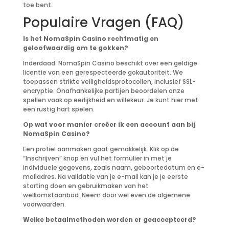
toe bent.
Populaire Vragen (FAQ)
Is het NomaSpin Casino rechtmatig en
geloofwaardig om te gokken?
Inderdaad. NomaSpin Casino beschikt over een geldige
licentie van een gerespecteerde gokautoriteit. We
toepassen strikte veiligheidsprotocollen, inclusief SSL-
encryptie. Onafhankelijke partijen beoordelen onze
spellen vaak op eerlijkheid en willekeur. Je kunt hier met
een rustig hart spelen.
Op wat voor manier creëer ik een account aan bij
NomaSpin Casino?
Een profiel aanmaken gaat gemakkelijk. Klik op de
“Inschrijven” knop en vul het formulier in met je
individuele gegevens, zoals naam, geboortedatum en e-
mailadres. Na validatie van je e-mail kan je je eerste
storting doen en gebruikmaken van het
welkomstaanbod. Neem door wel even de algemene
voorwaarden.
Welke betaalmethoden worden er geaccepteerd?