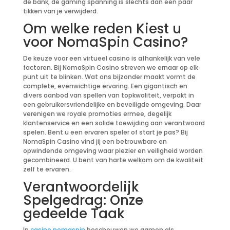
de bank, de gaming spanning is slechts dan een paar
tikken van je verwijderd.
Om welke reden Kiest u
voor NomaSpin Casino?
De keuze voor een virtueel casino is afhankelijk van vele
factoren. Bij NomaSpin Casino streven we ernaar op elk
punt uit te blinken. Wat ons bijzonder maakt vormt de
complete, evenwichtige ervaring. Een gigantisch en
divers aanbod van spellen van topkwaliteit, verpakt in
een gebruikersvriendelijke en beveiligde omgeving. Daar
verenigen we royale promoties ermee, degelijk
klantenservice en een solide toewijding aan verantwoord
spelen. Bent u een ervaren speler of start je pas? Bij
NomaSpin Casino vind jij een betrouwbare en
opwindende omgeving waar plezier en veiligheid worden
gecombineerd. U bent van harte welkom om de kwaliteit
zelf te ervaren.
Verantwoordelijk
Spelgedrag: Onze
gedeelde Taak
In
casino nomaspin
beschouwen we gamen als