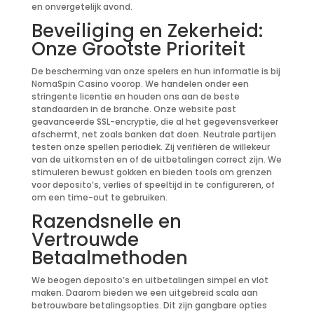
en onvergetelijk avond.
Beveiliging en Zekerheid:
Onze Grootste Prioriteit
De bescherming van onze spelers en hun informatie is bij
NomaSpin Casino voorop. We handelen onder een
stringente licentie en houden ons aan de beste
standaarden in de branche. Onze website past
geavanceerde SSL-encryptie, die al het gegevensverkeer
afschermt, net zoals banken dat doen. Neutrale partijen
testen onze spellen periodiek. Zij verifiëren de willekeur
van de uitkomsten en of de uitbetalingen correct zijn. We
stimuleren bewust gokken en bieden tools om grenzen
voor deposito’s, verlies of speeltijd in te configureren, of
om een time-out te gebruiken.
Razendsnelle en
Vertrouwde
Betaalmethoden
We beogen deposito’s en uitbetalingen simpel en vlot
maken. Daarom bieden we een uitgebreid scala aan
betrouwbare betalingsopties. Dit zijn gangbare opties