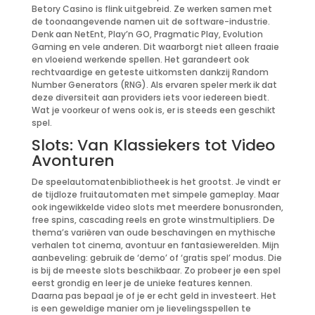
Betory Casino is flink uitgebreid. Ze werken samen met
de toonaangevende namen uit de software-industrie.
Denk aan NetEnt, Play’n GO, Pragmatic Play, Evolution
Gaming en vele anderen. Dit waarborgt niet alleen fraaie
en vloeiend werkende spellen. Het garandeert ook
rechtvaardige en geteste uitkomsten dankzij Random
Number Generators (RNG). Als ervaren speler merk ik dat
deze diversiteit aan providers iets voor iedereen biedt.
Wat je voorkeur of wens ook is, er is steeds een geschikt
spel.
Slots: Van Klassiekers tot Video
Avonturen
De speelautomatenbibliotheek is het grootst. Je vindt er
de tijdloze fruitautomaten met simpele gameplay. Maar
ook ingewikkelde video slots met meerdere bonusronden,
free spins, cascading reels en grote winstmultipliers. De
thema’s variëren van oude beschavingen en mythische
verhalen tot cinema, avontuur en fantasiewerelden. Mijn
aanbeveling: gebruik de ‘demo’ of ‘gratis spel’ modus. Die
is bij de meeste slots beschikbaar. Zo probeer je een spel
eerst grondig en leer je de unieke features kennen.
Daarna pas bepaal je of je er echt geld in investeert. Het
is een geweldige manier om je lievelingsspellen te