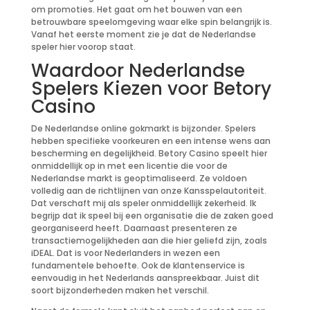
om promoties. Het gaat om het bouwen van een
betrouwbare speelomgeving waar elke spin belangrijk is.
Vanaf het eerste moment zie je dat de Nederlandse
speler hier voorop staat.
Waardoor Nederlandse
Spelers Kiezen voor Betory
Casino
De Nederlandse online gokmarkt is bijzonder. Spelers
hebben specifieke voorkeuren en een intense wens aan
bescherming en degelijkheid. Betory Casino speelt hier
onmiddellijk op in met een licentie die voor de
Nederlandse markt is geoptimaliseerd. Ze voldoen
volledig aan de richtlijnen van onze Kansspelautoriteit.
Dat verschaft mij als speler onmiddellijk zekerheid. Ik
begrijp dat ik speel bij een organisatie die de zaken goed
georganiseerd heeft. Daarnaast presenteren ze
transactiemogelijkheden aan die hier geliefd zijn, zoals
iDEAL. Dat is voor Nederlanders in wezen een
fundamentele behoefte. Ook de klantenservice is
eenvoudig in het Nederlands aanspreekbaar. Juist dit
soort bijzonderheden maken het verschil.