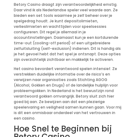
Betory Casino draagt zijn verantwoordelijkheid ernstig.
Daar vind ik als Nederlandse speler veel waarde aan. Ze
bieden een set tools waarmee je zelf beheer over je
spelgedrag houdt. Je kunt depositolimieten,
verlieslimieten en wachttijden voor speelsessies
configureren. Dit regel je allemaal in je
accountinstellingen. Daarnaast kun je een kortdurende
time-out (cooling-off period) of een uitgebreidere
zelfuitsluiting (self-exclusion) indienen. Dit is handig als
je het gevoel hebt dat het spel je ontsnapt. Deze opties
zijn overzichtelijk zichtbaar en makkelijk te activeren.
Het casino bevordert verantwoord spelen intensief. Ze
verstrekken duidelijke informatie over de risico’s en
verwijzen naar organisaties zoals Stichting AGOG
(Alcohol, Gokken en Drugs) of de landelijke hulplijn voor
probleemgokken. In Nederland is het bewustzijn rond
verantwoord gokken omvangrijk. Betory sluit zich hier
goed bij aan. Ze bewijzen aan dat een plezierige
speelervaring en veiligheid samen kunnen gaan. Voor mij
is dit een onmisbaar onderdeel van het vertrouwen in
een casino.
Hoe Snel te Beginnen bij
Betory Casino