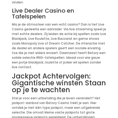
vinden.
Live Dealer Casino en
Tafelspelen
Mis je de atmosfeer van een echt casino? Dan is het Live
Casino gedeelte een aanrader. Via live streaming speel je
met echte dealers. Zij leiden de actie bij spellen zoals Live
Blackjack, Live Roulette, Live Baccarat en game shows
zoals Monopoly Live of Dream Catcher. De interactie met
de dealer en andere spelers geeft een sociale ervaring
toe die je niet elders ervaart. Daarnaast heeft Betory een
solide selectie RNG-tafelspellen. Ideaal voor wie gauw
een potje blackjack, roulette of poker wil spelen zonder
live contact.
Jackpot Achtervolgen:
Gigantische winsten Staan
op je te wachten
Stel je voor een uitbetaling die je leven verandert? Het
jackpot-aanbod van Betory Casino trekt je aan. Hier
ontdek je niet één type jackpot, maar een uitgebreide
selectie. Die omvat kleine vaste jackpots tot grote
progressieve jackpots wereldwijd. De uitbetalingen