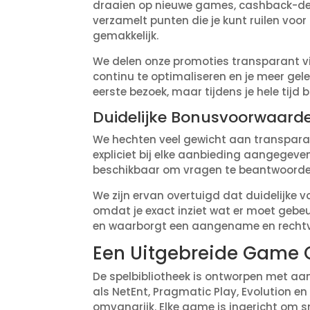
draaien op nieuwe games, cashback-deals
verzamelt punten die je kunt ruilen voor
gemakkelijk.
We delen onze promoties transparant via
continu te optimaliseren en je meer gele
eerste bezoek, maar tijdens je hele tijd bi
Duidelijke Bonusvoorwaard
We hechten veel gewicht aan transparanti
expliciet bij elke aanbieding aangegeve
beschikbaar om vragen te beantwoorde
We zijn ervan overtuigd dat duidelijke 
omdat je exact inziet wat er moet gebeu
en waarborgt een aangename en rechtv
Een Uitgebreide Game Co
De spelbibliotheek is ontworpen met aa
als NetEnt, Pragmatic Play, Evolution e
omvangrijk. Elke game is ingericht om s