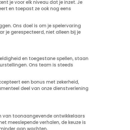
 je voor elk niveau dat je inzet. Je
veert en toepast ze ook nog eens
ggen. Ons doel is om je spelervaring
je gerespecteerd, niet alleen bij je
 geldigheid en toegestane spellen, staan
urstellingen. Ons team is steeds
accepteert een bonus met zekerheid,
damenteel deel van onze dienstverlening
len van toonaangevende ontwikkelaars
 met meeslepende verhalen, de keuze is
n minder aan wachten.