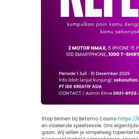
Stap binnen bij Betamo Casino
https:/
en vloeiende speelsessie. Ons eigentijds
gaan. Wij willen je simpelweg topenter