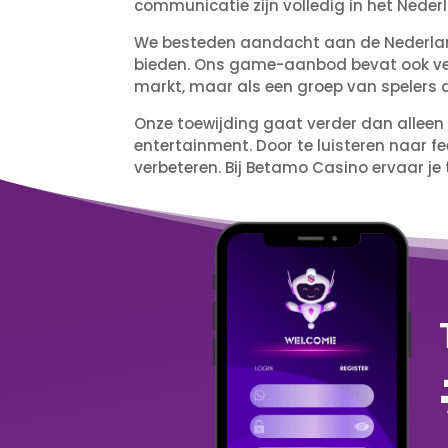
communicatie zijn volledig in het Neder
We besteden aandacht aan de Nederland
bieden. Ons game-aanbod bevat ook veel 
markt, maar als een groep van spelers
Onze toewijding gaat verder dan alleen 
entertainment. Door te luisteren naar 
verbeteren. Bij Betamo Casino ervaar je