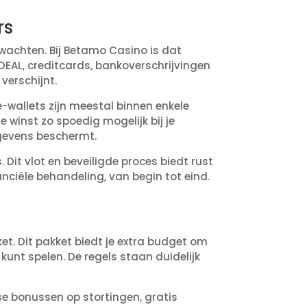
rs
n wachten. Bij Betamo Casino is dat
DEAL, creditcards, bankoverschrijvingen
verschijnt.
-wallets zijn meestal binnen enkele
winst zo spoedig mogelijk bij je
egevens beschermt.
Dit vlot en beveiligde proces biedt rust
anciële behandeling, van begin tot eind.
t. Dit pakket biedt je extra budget om
unt spelen. De regels staan duidelijk
e bonussen op stortingen, gratis