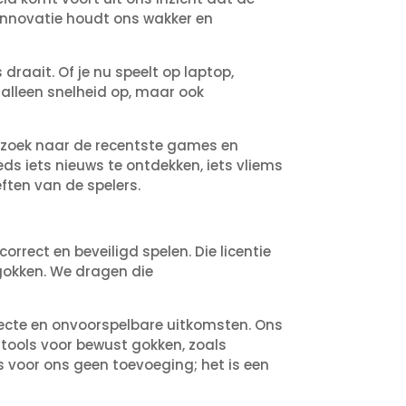
. Innovatie houdt ons wakker en
raait. Of je nu speelt op laptop,
t alleen snelheid op, maar ook
op zoek naar de recentste games en
ds iets nieuws te ontdekken, iets vliems
ften van de spelers.
rrect en beveiligd spelen. Die licentie
gokken. We dragen die
cte en onvoorspelbare uitkomsten. Ons
tools voor bewust gokken, zoals
 is voor ons geen toevoeging; het is een