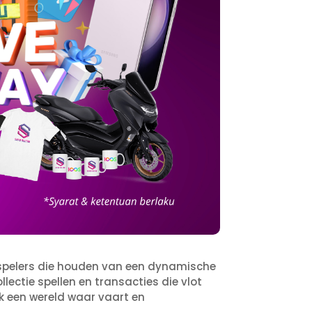
e spelers die houden van een dynamische
lectie spellen en transacties die vlot
k een wereld waar vaart en