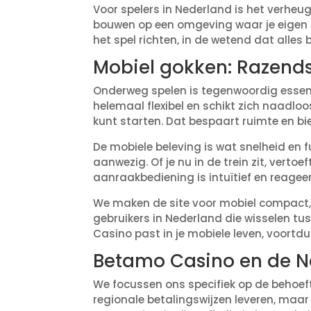
Voor spelers in Nederland is het verheu
bouwen op een omgeving waar je eigen g
het spel richten, in de wetend dat alles 
Mobiel gokken: Razend
Onderweg spelen is tegenwoordig essenti
helemaal flexibel en schikt zich naadlo
kunt starten. Dat bespaart ruimte en bi
De mobiele beleving is wat snelheid en fu
aanwezig. Of je nu in de trein zit, verto
aanraakbediening is intuïtief en reageert
We maken de site voor mobiel compact, z
gebruikers in Nederland die wisselen tus
Casino past in je mobiele leven, voortd
Betamo Casino en de N
We focussen ons specifiek op de behoef
regionale betalingswijzen leveren, maa