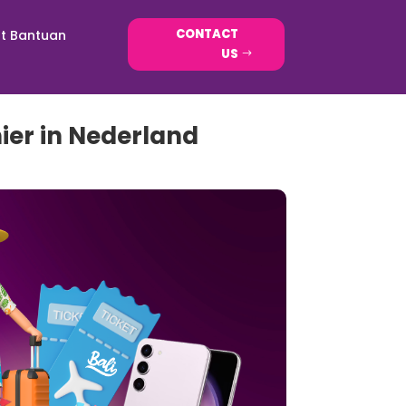
CONTACT
t Bantuan
US
ier in Nederland