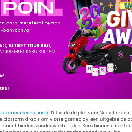
/betamoscasino.com/
. Dit is dé de plek voor Nederlands
e platform draait om vlotte gameplay, een uitgebreide col
tainment bieden, zonder wachttijden. Kom binnen en ontde