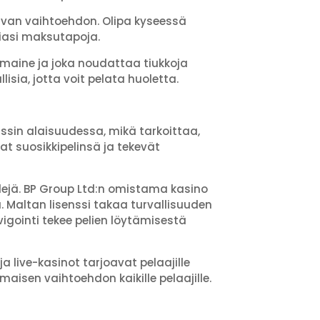
pivan vaihtoehdon. Olipa kyseessä
miasi maksutapoja.
ä maine ja joka noudattaa tiukkoja
sia, jotta voit pelata huoletta.
enssin alaisuudessa, mikä tarkoittaa,
t suosikkipelinsä ja tekevät
lejä. BP Group Ltd:n omistama kasino
. Maltan lisenssi takaa turvallisuuden
vigointi tekee pelien löytämisestä
 ja live-kasinot tarjoavat pelaajille
maisen vaihtoehdon kaikille pelaajille.