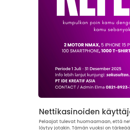
Nettikasinoiden käyttäj
Pelaajat tulevat huomaamaan, että netti
löytyy jotakin. Tämän vuoksi on tärkeää 