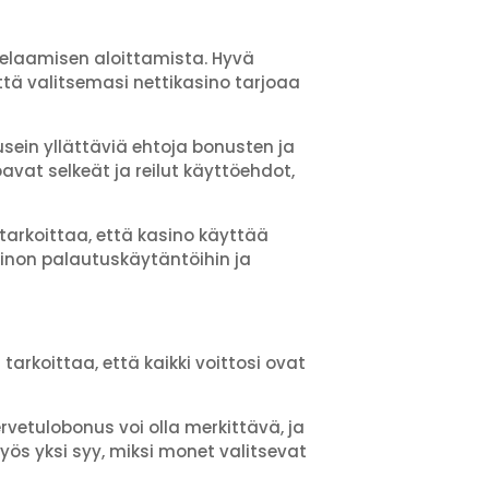
 pelaamisen aloittamista. Hyvä
tä valitsemasi nettikasino tarjoaa
sein yllättäviä ehtoja bonusten ja
avat selkeät ja reilut käyttöehdot,
 tarkoittaa, että kasino käyttää
sinon palautuskäytäntöihin ja
arkoittaa, että kaikki voittosi ovat
rvetulobonus voi olla merkittävä, ja
ös yksi syy, miksi monet valitsevat