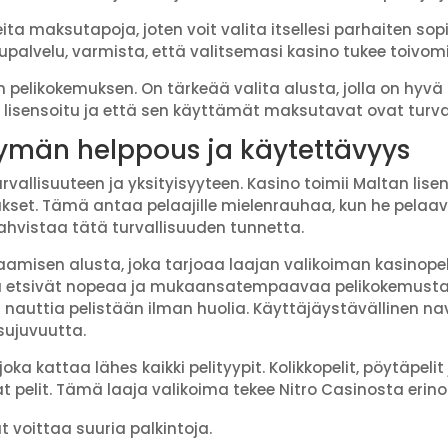
ita maksutapoja, joten voit valita itsellesi parhaiten so
supalvelu, varmista, että valitsemasi kasino tukee toivo
n pelikokemuksen. On tärkeää valita alusta, jolla on hyv
 lisensoitu ja että sen käyttämät maksutavat ovat turvalli
ttymän helppous ja käytettävyys
rvallisuuteen ja yksityisyyteen. Kasino toimii Maltan lis
kset. Tämä antaa pelaajille mielenrauhaa, kun he pelaava
 vahvistaa tätä turvallisuuden tunnetta.
amisen alusta, joka tarjoaa laajan valikoiman kasinope
jotka etsivät nopeaa ja mukaansatempaavaa pelikokemusta
t nauttia pelistään ilman huolia. Käyttäjäystävällinen na
sujuvuutta.
oka kattaa lähes kaikki pelityypit. Kolikkopelit, pöytäpelit
at pelit. Tämä laaja valikoima tekee Nitro Casinosta erino
vat voittaa suuria palkintoja.