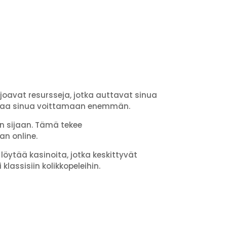
arjoavat resursseja, jotka auttavat sinua
ttaa sinua voittamaan enemmän.
en sijaan. Tämä tekee
n online.
t löytää kasinoita, jotka keskittyvät
 klassisiin kolikkopeleihin.